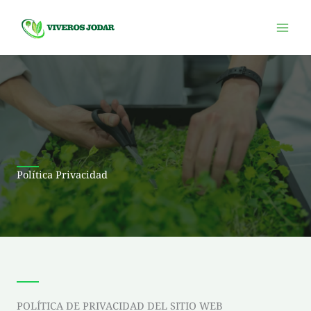
Ir
al
contenido
Política Privacidad
POLÍTICA DE PRIVACIDAD DEL SITIO WEB